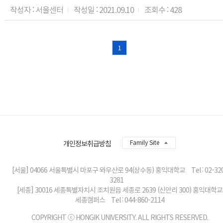
작성자 : 서울센터
작성일 : 2021.09.10
조회수 : 428
1
Family Site
개인정보취급방침
[서울] 04066 서울특별시 마포구 와우산로 94(상수동) 홍익대학교 Tel : 02-320
3281
[세종] 30016 세종특별자치시 조치원읍 세종로 2639 (신안리 300) 홍익대학교
세종캠퍼스 Tel : 044-860-2114
COPYRIGHT ⓒ HONGIK UNIVERSITY. ALL RIGHTS RESERVED.