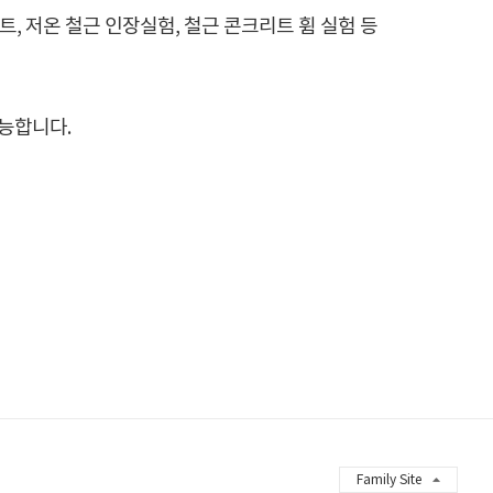
리트, 저온 철근 인장실험, 철근 콘크리트 휨 실험 등
가능합니다.
Family Site