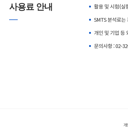
사용료 안내
활용 및 시험(실험
SMTS 분석료는
개인 및 기업 등
문의사항 : 02-32
개