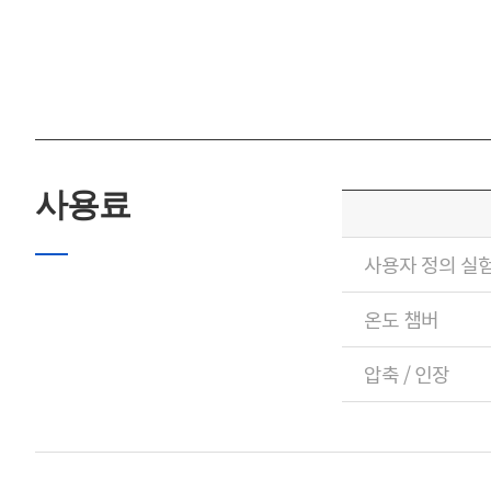
사용료
사용자 정의 실험
온도 챔버
압축 / 인장