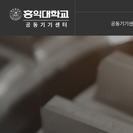
공동기기센
공동기기센
센터장 
이용
사용료 납