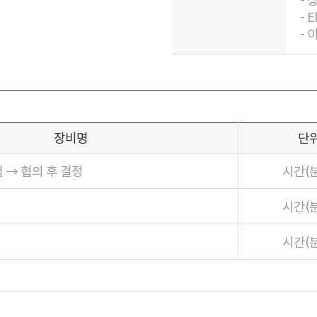
- E
- 
장비명
단
 → 협의 후 결정
시간(
시간(
시간(