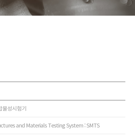
합물성시험기
ctures and Materials Testing System : SMTS